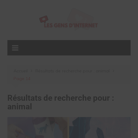
Aller
au
contenu
Accueil
Résultats de recherche pour : animal
Page 14
Résultats de recherche pour :
animal