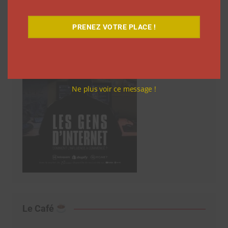
Découvrez notre documentaire
PRENEZ VOTRE PLACE !
Ne plus voir ce message !
Le Café