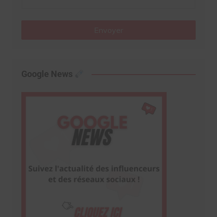
Envoyer
Google News