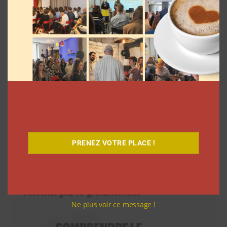
PRENEZ VOTRE PLACE !
Téléchargez-le gratuitement
Ne plus voir ce message !