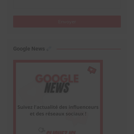
Envoyer
Google News