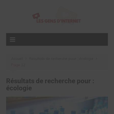
Aller
au
contenu
Accueil
Résultats de recherche pour : écologie
Page 12
Résultats de recherche pour :
écologie