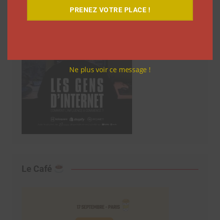
PRENEZ VOTRE PLACE !
Ne plus voir ce message !
Le Café