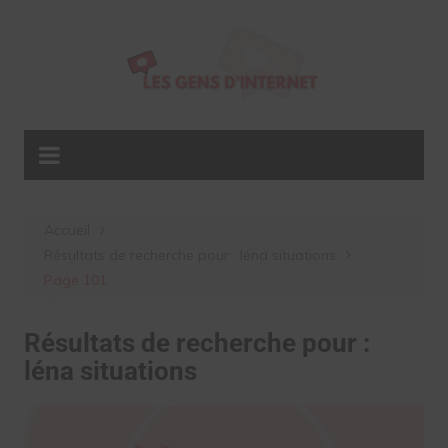
Aller
au
contenu
Accueil
Résultats de recherche pour : léna situations
Page 101
Résultats de recherche pour :
léna situations