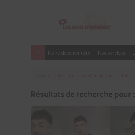
Aller
au
contenu
Notre documentaire
Nos services
Accueil
Résultats de recherche pour : tiktok
Résultats de recherche pour 