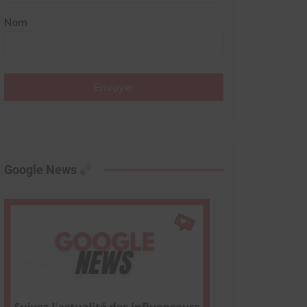
Nom
Envoyer
Google News