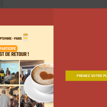
PRENEZ VOTRE PL
ant