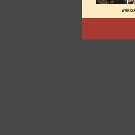
des
articles