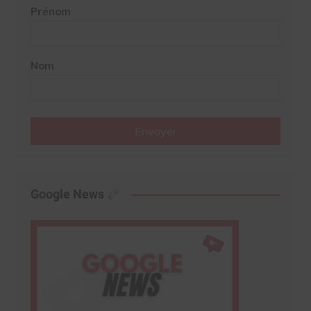
Prénom
Nom
Envoyer
Google News