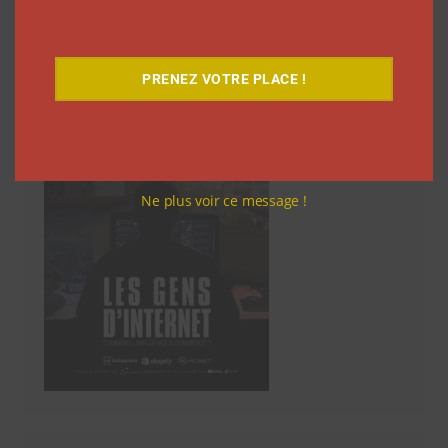
Découvrez notre documentaire
PRENEZ VOTRE PLACE !
Ne plus voir ce message !